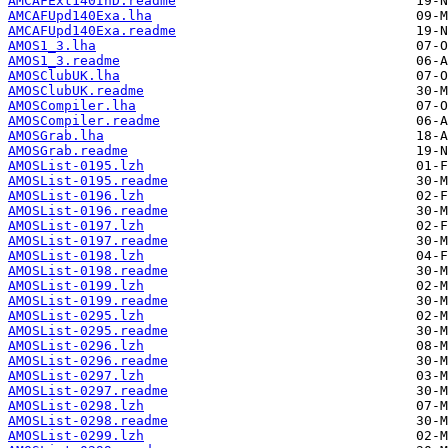
AMCAFExt140InD.readme
AMCAFUpd140Exa.lha
AMCAFUpd140Exa.readme
AMOS1_3.lha
AMOS1_3.readme
AMOSClubUK.lha
AMOSClubUK.readme
AMOSCompiler.lha
AMOSCompiler.readme
AMOSGrab.lha
AMOSGrab.readme
AMOSList-0195.lzh
AMOSList-0195.readme
AMOSList-0196.lzh
AMOSList-0196.readme
AMOSList-0197.lzh
AMOSList-0197.readme
AMOSList-0198.lzh
AMOSList-0198.readme
AMOSList-0199.lzh
AMOSList-0199.readme
AMOSList-0295.lzh
AMOSList-0295.readme
AMOSList-0296.lzh
AMOSList-0296.readme
AMOSList-0297.lzh
AMOSList-0297.readme
AMOSList-0298.lzh
AMOSList-0298.readme
AMOSList-0299.lzh