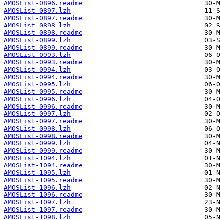
AMOSList-0896.readme
AMOSList-0897.lzh
AMOSList-0897.readme
AMOSList-0898.lzh
AMOSList-0898.readme
AMOSList-0899.lzh
AMOSList-0899.readme
AMOSList-0993.lzh
AMOSList-0993.readme
AMOSList-0994.lzh
AMOSList-0994.readme
AMOSList-0995.lzh
AMOSList-0995.readme
AMOSList-0996.lzh
AMOSList-0996.readme
AMOSList-0997.lzh
AMOSList-0997.readme
AMOSList-0998.lzh
AMOSList-0998.readme
AMOSList-0999.lzh
AMOSList-0999.readme
AMOSList-1094.lzh
AMOSList-1094.readme
AMOSList-1095.lzh
AMOSList-1095.readme
AMOSList-1096.lzh
AMOSList-1096.readme
AMOSList-1097.lzh
AMOSList-1097.readme
AMOSList-1098.lzh