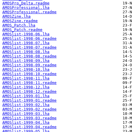
AMOSPro_Delta.readme
AMOSProfessional.lha
AMOSProfessional.readme
AMOSZine.lha
AMOSZine.readme
AMOS_Patch.lha
AMOS_Patch.readme
AMOSlist-1998-06.lha
AMOSlist-1998-06.readme
AMOSlist-1998-07.lha
AMOSlist-1998-07.readme
AMOSlist-1998-08.lha
AMOSlist-1998-08.readme
AMOSlist-1998-09.lha
AMOSlist-1998-09.readme
AMOSlist-1998-10.lha
AMOSlist-1998-10.readme
AMOSlist-1998-11.lha
AMOSlist-1998-11.readme
AMOSlist-1998-12.lha
AMOSlist-1998-12.readme
AMOSlist-1999-01.lha
AMOSlist-1999-01.readme
AMOSlist-1999-02.lha
AMOSlist-1999-02.readme
AMOSlist-1999-03.lha
AMOSlist-1999-03.readme
AMOSlist-1999-04.lha
AMOSlist-1999-04.readme
AMOSlist-1999-05.lha