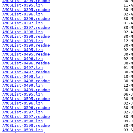
AMOSList-0299.readme
AMOSList-0395.lzh
AMOSList-0395.readme
AMOSList-0396.lzh
AMOSList-0396.readme
AMOSList-0397.lzh
AMOSList-0397.readme
AMOSList-0398.lzh
AMOSList-0398.readme
AMOSList-0399.lzh
AMOSList-0399.readme
AMOSList-0495.lzh
AMOSList-0495.readme
AMOSList-0496.lzh
AMOSList-0496.readme
AMOSList-0497.lzh
AMOSList-0497.readme
AMOSList-0498.lzh
AMOSList-0498.readme
AMOSList-0499.lzh
AMOSList-0499.readme
AMOSList-0595.lzh
AMOSList-0595.readme
AMOSList-0596.lzh
AMOSList-0596.readme
AMOSList-0597.lzh
AMOSList-0597.readme
AMOSList-0598.lzh
AMOSList-0598.readme
AMOSList-0599.lzh