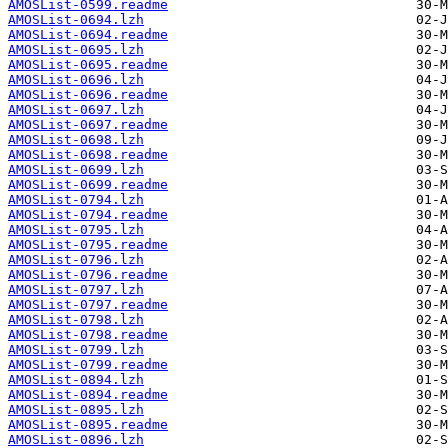
AMOSList-0599.readme
AMOSList-0694.lzh
AMOSList-0694.readme
AMOSList-0695.lzh
AMOSList-0695.readme
AMOSList-0696.lzh
AMOSList-0696.readme
AMOSList-0697.lzh
AMOSList-0697.readme
AMOSList-0698.lzh
AMOSList-0698.readme
AMOSList-0699.lzh
AMOSList-0699.readme
AMOSList-0794.lzh
AMOSList-0794.readme
AMOSList-0795.lzh
AMOSList-0795.readme
AMOSList-0796.lzh
AMOSList-0796.readme
AMOSList-0797.lzh
AMOSList-0797.readme
AMOSList-0798.lzh
AMOSList-0798.readme
AMOSList-0799.lzh
AMOSList-0799.readme
AMOSList-0894.lzh
AMOSList-0894.readme
AMOSList-0895.lzh
AMOSList-0895.readme
AMOSList-0896.lzh