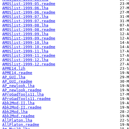
AMOSlist-1999-05.readme
AMOSlist-1999-06.lha
AMOSlist-1999-06.readme
AMOSlist-1999-07.lha
AMOSlist-1999-07.readme
AMOSlist-1999-08.lha
AMOSlist-1999-08.readme
AMOSlist-1999-09.lha
AMOSlist-1999-09.readme
AMOSlist-1999-10.lha
AMOSlist-1999-10.readme
AMOSlist-1999-11.lha
AMOSlist-1999-11.readme
AMOSlist-1999-12.lha
AMOSlist-1999-12.readme
APME14.lzh
APME14.readme
AP_GUI.lha
AP_GUI.readme
AP_newlook.lha
AP_newlook.readme
AProGadTools11.lha
AProGadTools11.readme
Abk2Mod-II.lha
Abk2Mod-II.readme
Abk2Mod.lha
Abk2Mod.readme
AllPlaton.lha
AllPlaton.readme
Am_Mui10.lha