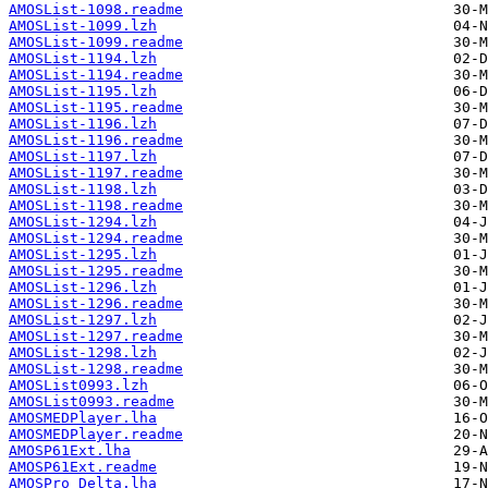
AMOSList-1098.readme
AMOSList-1099.lzh
AMOSList-1099.readme
AMOSList-1194.lzh
AMOSList-1194.readme
AMOSList-1195.lzh
AMOSList-1195.readme
AMOSList-1196.lzh
AMOSList-1196.readme
AMOSList-1197.lzh
AMOSList-1197.readme
AMOSList-1198.lzh
AMOSList-1198.readme
AMOSList-1294.lzh
AMOSList-1294.readme
AMOSList-1295.lzh
AMOSList-1295.readme
AMOSList-1296.lzh
AMOSList-1296.readme
AMOSList-1297.lzh
AMOSList-1297.readme
AMOSList-1298.lzh
AMOSList-1298.readme
AMOSList0993.lzh
AMOSList0993.readme
AMOSMEDPlayer.lha
AMOSMEDPlayer.readme
AMOSP61Ext.lha
AMOSP61Ext.readme
AMOSPro_Delta.lha