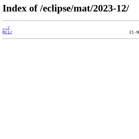
Index of /eclipse/mat/2023-12/
../
RC1/