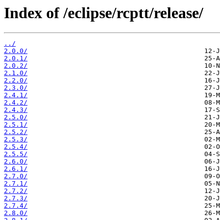
Index of /eclipse/rcptt/release/
../
2.0.0/
2.0.1/
2.0.2/
2.1.0/
2.2.0/
2.3.0/
2.4.1/
2.4.2/
2.4.3/
2.5.0/
2.5.1/
2.5.2/
2.5.3/
2.5.4/
2.5.5/
2.6.0/
2.6.1/
2.7.0/
2.7.1/
2.7.2/
2.7.3/
2.7.4/
2.8.0/