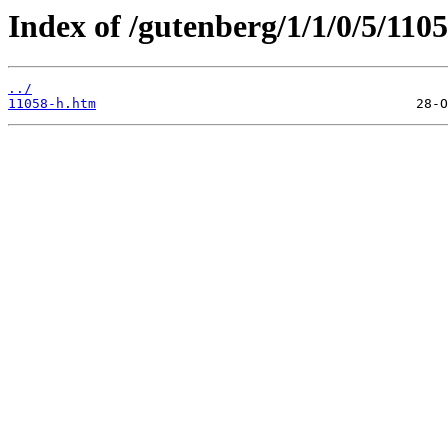
Index of /gutenberg/1/1/0/5/110
../
11058-h.htm