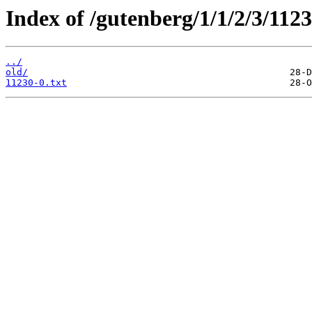
Index of /gutenberg/1/1/2/3/1123
../
old/
11230-0.txt