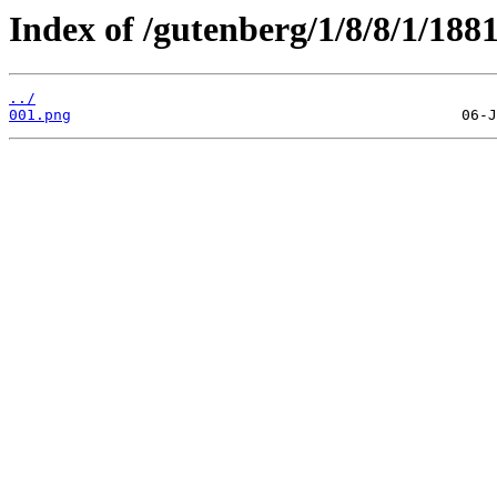
Index of /gutenberg/1/8/8/1/188
../
001.png