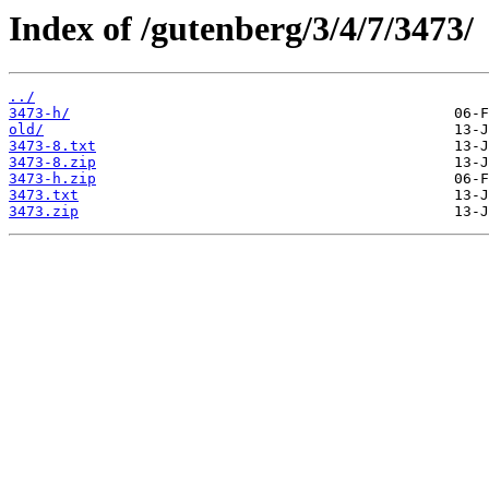
Index of /gutenberg/3/4/7/3473/
../
3473-h/
old/
3473-8.txt
3473-8.zip
3473-h.zip
3473.txt
3473.zip