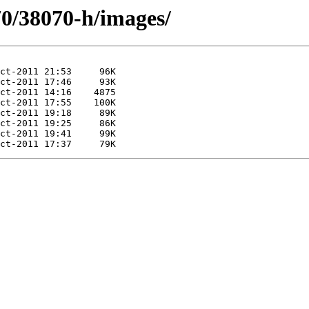
70/38070-h/images/